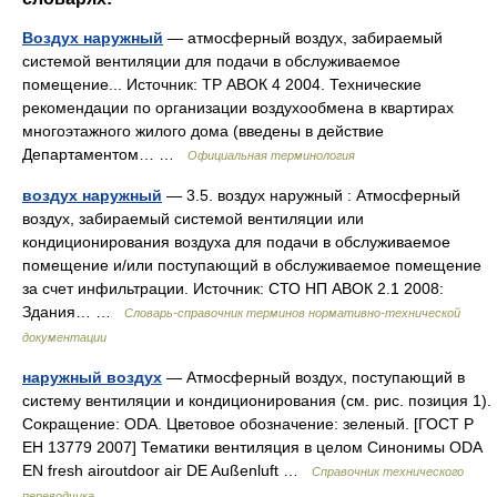
Воздух наружный
— атмосферный воздух, забираемый
системой вентиляции для подачи в обслуживаемое
помещение... Источник: ТР АВОК 4 2004. Технические
рекомендации по организации воздухообмена в квартирах
многоэтажного жилого дома (введены в действие
Департаментом… …
Официальная терминология
воздух наружный
— 3.5. воздух наружный : Атмосферный
воздух, забираемый системой вентиляции или
кондиционирования воздуха для подачи в обслуживаемое
помещение и/или поступающий в обслуживаемое помещение
за счет инфильтрации. Источник: СТО НП АВОК 2.1 2008:
Здания… …
Словарь-справочник терминов нормативно-технической
документации
наружный воздух
— Атмосферный воздух, поступающий в
систему вентиляции и кондиционирования (см. рис. позиция 1).
Сокращение: ODA. Цветовое обозначение: зеленый. [ГОСТ Р
ЕН 13779 2007] Тематики вентиляция в целом Синонимы ODA
EN fresh airoutdoor air DE Außenluft …
Справочник технического
переводчика