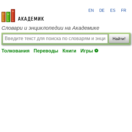
EN
DE
ES
FR
academic.ru
Словари и энциклопедии на Академике
Найти!
Толкования
Переводы
Книги
Игры ⚽